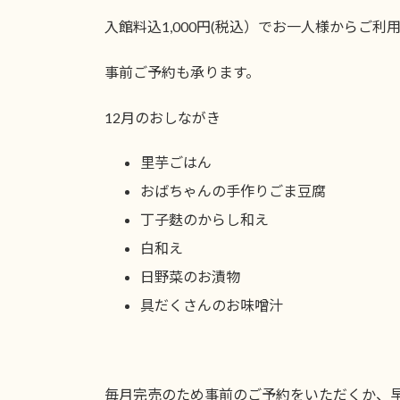
日
時
入館料込1,000円(税込）でお一人様からご利
:
事前ご予約も承ります。
12月のおしながき
里芋ごはん
おばちゃんの手作りごま豆腐
丁子麩のからし和え
白和え
日野菜のお漬物
具だくさんのお味噌汁
毎月完売のため事前のご予約をいただくか、