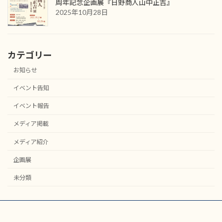
周年記念企画展『日野商人山中正吉』
2025年10月28日
カテゴリー
お知らせ
イベント告知
イベント報告
メディア掲載
メディア紹介
企画展
未分類