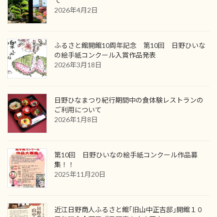
て
2026年4月2日
ふるさと館開館10周年記念 第10回 日野ひいな
の絵手紙コンクール入賞作品発表
2026年3月18日
日野ひなまつり紀行期間中の食体験レストランの
ご利用について
2026年1月8日
第10回 日野ひいなの絵手紙コンクール作品募
集！！
2025年11月20日
近江日野商人ふるさと館｢旧山中正吉邸｣開館１０