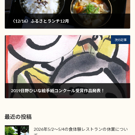
〈12/16〉ふるさとランチ12月
2018年11月26日
次の記事
2019日野ひいな絵手紙コンクール受賞作品発表！
2019年4月2日
最近の投稿
2026年5/2〜5/4の食体験レストランの休業につい