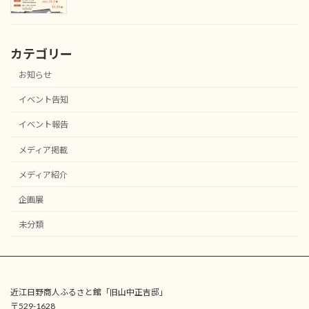
カテゴリー
お知らせ
イベント告知
イベント報告
メディア掲載
メディア紹介
企画展
未分類
近江日野商人ふるさと館「旧山中正吉邸」
〒529-1628