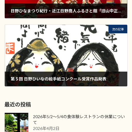
日野ひなまつり紀行・近江日野商人ふるさと館「旧山中正吉邸」の催し
2021年2月3日
次の記事
第５回 日野ひいなの絵手紙コンクール受賞作品発表
2021年3月14日
最近の投稿
2026年5/2〜5/4の食体験レストランの休業につい
て
2026年4月2日