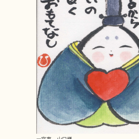
一宮市 山口様