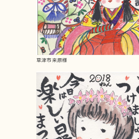
草津市 来原様