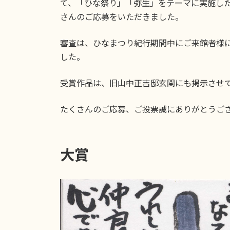
日
て、「ひな祭り」「弥生」をテーマに実施し
時
さんのご応募をいただきました。
:
審査は、ひなまつり紀行期間中にご来館者様
した。
受賞作品は、旧山中正吉邸玄関にも掲示させ
たくさんのご応募、ご投票誠にありがとうご
大賞