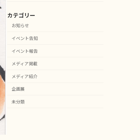
カテゴリー
お知らせ
イベント告知
イベント報告
メディア掲載
メディア紹介
企画展
未分類