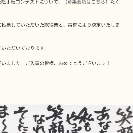
た絵手紙コンテストについて、（
募集要項はこちら
）たく
に投票していただいた総得票と、審査により決定いたしま
ていただいております。
ざいました。ご入賞の皆様、おめでとうございます！